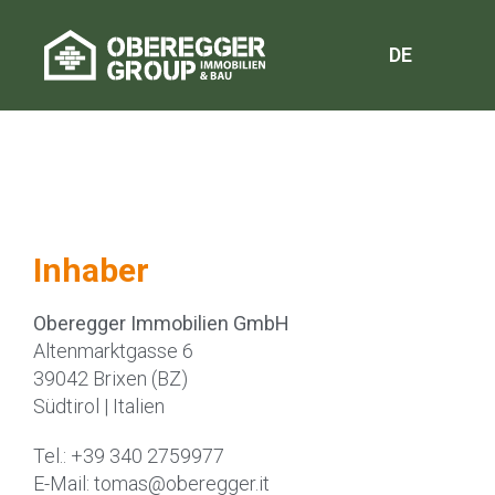
DE
Inhaber
Oberegger Immobilien GmbH
Altenmarktgasse 6
39042 Brixen (BZ)
Südtirol | Italien
Tel.: +39 340 2759977
E-Mail: tomas@oberegger.it