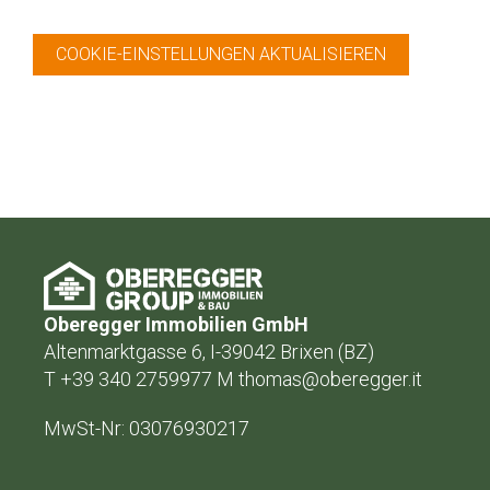
COOKIE-EINSTELLUNGEN AKTUALISIEREN
Oberegger Immobilien GmbH
Altenmarktgasse 6, I-39042 Brixen (BZ)
T +39 340 2759977 M thomas@oberegger.it
MwSt-Nr: 03076930217